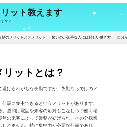
メリット教えます
ますか？
夜勤のメリットとデメリット
怖いのが苦手な人には難しい働き方
自分
メリットとは？
て避けられがちな夜勤ですが、夜勤ならではのメ
、仕事に集中できるというメリットがあります。
合、昼間は電話や来客の応対もこなしつつ働く場
突然の来客によって業務が妨げられ、その分残業
もしれません。特に集中力が必要な仕事であれ