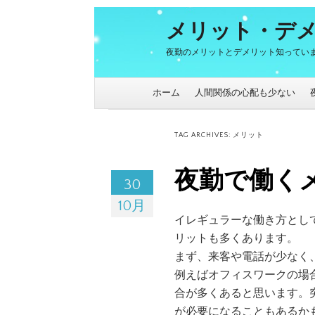
メリット・デ
夜勤のメリットとデメリット知ってい
Skip to content
ホーム
人間関係の心配も少ない
TAG ARCHIVES:
メリット
夜勤で働く
30
10月
イレギュラーな働き方とし
リットも多くあります。
まず、来客や電話が少なく
例えばオフィスワークの場
合が多くあると思います。
が必要になることもあるか