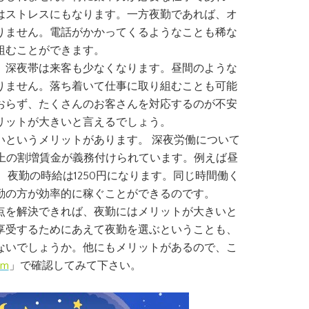
はストレスにもなります。一方夜勤であれば、オ
りません。電話がかかってくるようなことも稀な
組むことができます。
、深夜帯は来客も少なくなります。昼間のような
りません。落ち着いて仕事に取り組むことも可能
おらず、たくさんのお客さんを対応するのが不安
リットが大きいと言えるでしょう。
いというメリットがあります。 深夜労働について
以上の割増賃金が義務付けられています。例えば昼
ば、夜勤の時給は1250円になります。同じ時間働く
勤の方が効率的に稼ぐことができるのです。
点を解決できれば、夜勤にはメリットが大きいと
享受するためにあえて夜勤を選ぶということも、
ないでしょうか。他にもメリットがあるので、こ
om
」で確認してみて下さい。