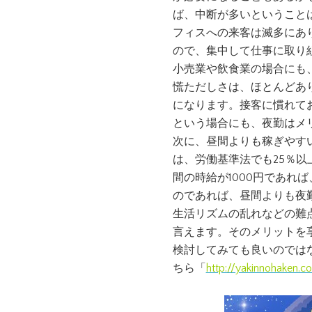
ば、中断が多いということ
フィスへの来客は滅多にあ
ので、集中して仕事に取り
小売業や飲食業の場合にも
慌ただしさは、ほとんどあ
になります。接客に慣れて
という場合にも、夜勤はメ
次に、昼間よりも稼ぎやす
は、労働基準法でも25％
間の時給が1000円であれ
のであれば、昼間よりも夜
生活リズムの乱れなどの難
言えます。そのメリットを
検討してみても良いのでは
ちら「
http://yakinnohaken.c