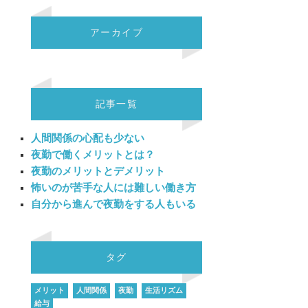
アーカイブ
記事一覧
人間関係の心配も少ない
夜勤で働くメリットとは？
夜勤のメリットとデメリット
怖いのが苦手な人には難しい働き方
自分から進んで夜勤をする人もいる
タグ
メリット
人間関係
夜勤
生活リズム
給与